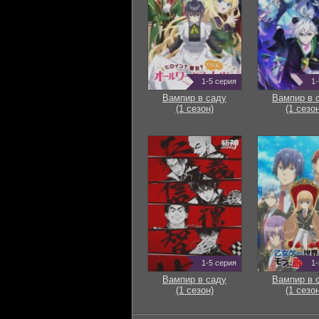
1-5 серия
1-
Вампир в саду
Вампир в 
(1 сезон)
(1 сезон
1-5 серия
1-
Вампир в саду
Вампир в 
(1 сезон)
(1 сезон