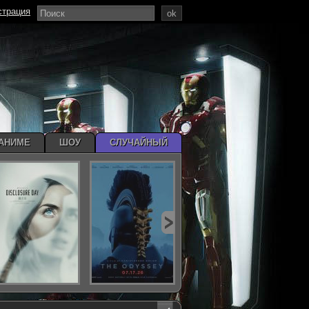
страция
ok
АНИМЕ
ШОУ
СЛУЧАЙНЫЙ