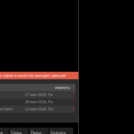
ые серии и качество выходят раньше!
свернуть
27 июл 2026, Пн
20 июл 2026, Пн
Not Seen
13 июл 2026, Пн
ер
Сиды
Пиры
Скачать