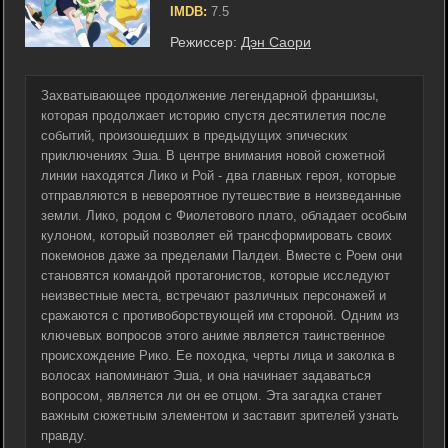
IMDB:
7.5
Режиссер:
Дэн Саори
Захватывающее продолжение легендарной франшизы,
которая продолжает историю спустя десятилетия после
событий, произошедших в предыдущих эпических
приключениях Эша. В центре внимания новой сюжетной
линии находятся Лико и Рой - два главных героя, которые
отправляются в невероятное путешествие в неизведанные
земли. Лико, родом с Фиолетового плато, обладает особым
кулоном, который позволяет ей трансформировать своих
покемонов даже за пределами Палдеи. Вместе с Роем они
становятся командой протагонистов, которые исследуют
неизвестные места, встречают различных персонажей и
сражаются с противоборствующей им стороной. Одним из
ключевых вопросов этого аниме является таинственное
происхождение Рико. Ее походка, черты лица и заколка в
волосах напоминают Эша, и она начинает задаваться
вопросом, является ли он ее отцом. Эта загадка станет
важным сюжетным элементом и заставит зрителей узнать
правду.