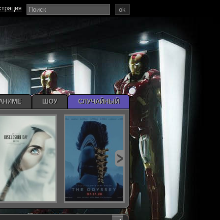
страция
ok
АНИМЕ
ШОУ
СЛУЧАЙНЫЙ