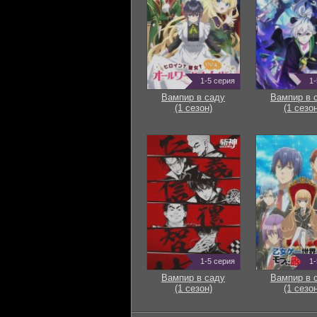
1-5 серия
1-
Вампир в саду
Вампир в 
(1 сезон)
(1 сезон
1-5 серия
1-
Вампир в саду
Вампир в 
(1 сезон)
(1 сезон