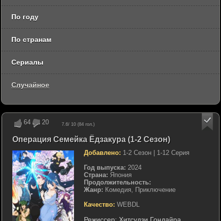
По году
По странам
Сериалы
Случайное
64
20
7.6
/ 10 (
84
гол.)
Операция Семейка Ёдзакура (1-2 Сезон)
Добавлено:
1-2 Сезон | 1-12 Серия
Год выпуска:
2024
Страна:
Япония
Продолжительность:
Жанр:
Комедия, Приключение
Качество:
WEBDL
Режиссер:
Хитсудзи Гондайра