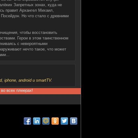
алёких Запретных зонах, куда не
есь правит Архангел Михаил,
 Посейдон. Но что стало с древними
очищения, чтобы восстановить
ствами. Герои в этом таинственном
алкиваясь с невероятными
наруживают нечто такое, что может
ми...
iphone, android и smartTV.
 во всех плеерах!