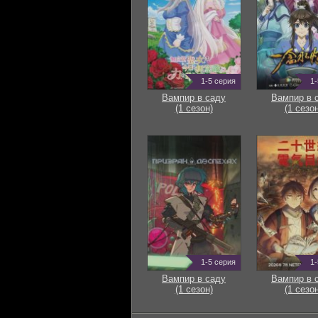
1-5 серия
1-
Вампир в саду
Вампир в 
(1 сезон)
(1 сезон
1-5 серия
1-
Вампир в саду
Вампир в 
(1 сезон)
(1 сезон