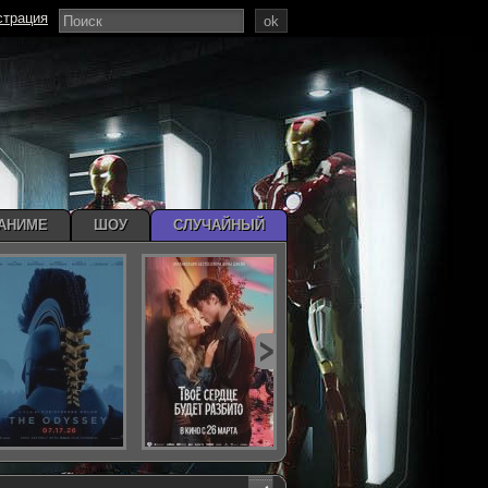
страция
ok
АНИМЕ
ШОУ
СЛУЧАЙНЫЙ