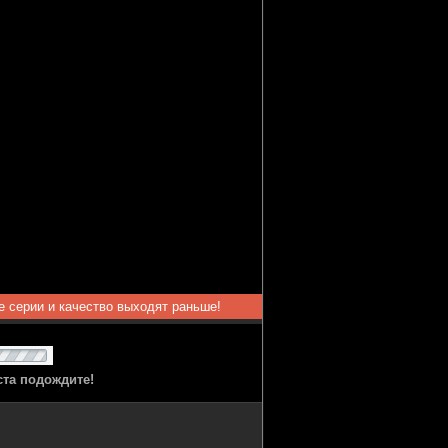
ые серии и качество выходят раньше!
ста подождите!