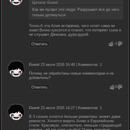
Цитата: Guest
Как же пугают эти люди. Разрушают все до чего
только дотянуться.
Точно.А эта Алия истеричка, чего хочет сама не
знает.Вечно куксится и плачет, что потеряет сына и
не слушает Джихана, дура-дурой.
-1
Ответить
Guest
23 июля 2026 16:48 | Комментов: 1
Почему не обработаны новые комментарии и не
добавлены?
0
Ответить
Guest
23 июля 2026 14:27 | Комментов: 1
В 3 сезоне хочется больше романтики, может даже
ревности. Хочется видеть Алию в Европейском
стиле. Красивую, элегантную, меньше страдающей
мимики - ей так идет улыбка! Очень красивая,