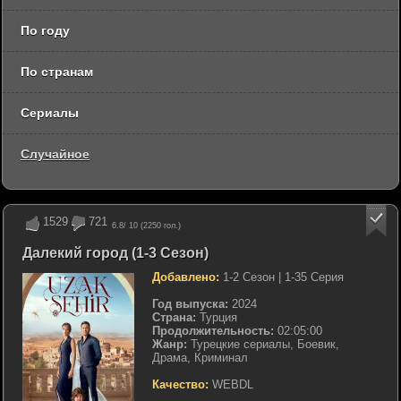
По году
По странам
Сериалы
Случайное
1529
721
6.8
/ 10 (
2250
гол.)
Далекий город (1-3 Сезон)
Добавлено:
1-2 Сезон | 1-35 Серия
Год выпуска:
2024
Страна:
Турция
Продолжительность:
02:05:00
Жанр:
Турецкие сериалы, Боевик,
Драма, Криминал
Качество:
WEBDL