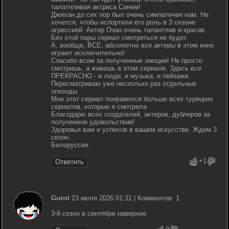
талатнливая актриса Синем!
Джихан до сих пор был очень симпатичен нам. Не
хочется, чтобы испортили его роль в 3 сезоне
агрессией. Актер Озан очень талантлив и красив.
Без этой пары сериал смотреться не будет.
А, вообще, ВСЕ, абсолютно все актеры в этом кино
играют исключительно!
Спасибо всем за полученные эмоции! Не просто
смотришь, а живешь в этом сериале. Здесь все
ПРЕКРАСНО - и люди, и музыка, и пейзажи.
Пересматриваю уже несколько раз отдельные
эпизоды.
Мне этот сериал понравился больше всех турецких
сериалов, которые я смотрела
Благодарю всех создателей, актеров, дублеров за
полученное удовольствие!
Здоровья вам и успехов в вашем искусстве. Ждем 3
сезон.
Белоруссия
+1
Ответить
Guest
23 июля 2026 01:31 | Комментов: 1
3-й сезон в сентябре наверное