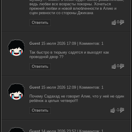
ведь любви все возрасты покорны. Хочеться
прежней любви и новой влюбленности в Алию и
сцен ревности со стороны Джихана
0
Ответить
Guest
15 июля 2026 17:09 | Комментов: 1
Так быстро в тюрьму садятся и выходят как
проводной двор ??
0
Ответить
Guest
15 июля 2026 12:09 | Комментов: 1
Почему Садахад не говорит Алие, что у неё не один
ребёнок а целых четверо!!!
-1
Ответить
Guest
14 июля 2026 23:52 | Комментов: 1