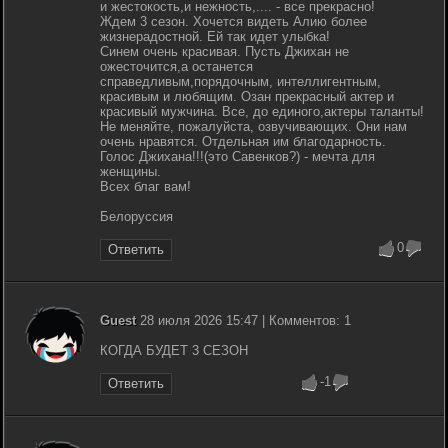
и жестокость,и нежность,.... - все прекрасно!
Ждем 3 сезон. Хочется видеть Алию более
жизнерадостной. Ей так идет улыбка!
Синем очень красивая. Пусть Джихан не
ожесточится,а останется
справедливым,порядочным, интеллигентным,
красивым и любящим. Озан прекрасный актер и
красивый мужчина. Все, до единого,актеры таланты!
Не меняйте, пожалуйста, озвучивающих. Они нам
очень нравятся. Отдельная им благодарность.
Голос Джихана!!!(это Савенков?) - мечта для
женщины.
Всех благ вам!
Белоруссия
0
Ответить
Guest
28 июля 2026 15:47 | Комментов: 1
КОГДА БУДЕТ 3 СЕЗОН
-1
Ответить