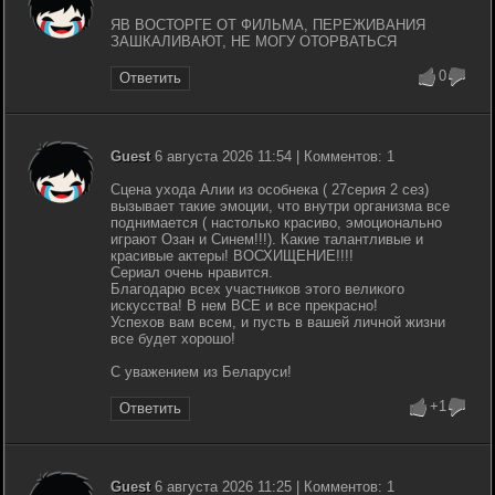
ЯВ ВОСТОРГЕ ОТ ФИЛЬМА, ПЕРЕЖИВАНИЯ
ЗАШКАЛИВАЮТ, НЕ МОГУ ОТОРВАТЬСЯ
0
Ответить
Guest
6 августа 2026 11:54 | Комментов: 1
Сцена ухода Алии из особнека ( 27серия 2 сез)
вызывает такие эмоции, что внутри организма все
поднимается ( настолько красиво, эмоционально
играют Озан и Синем!!!). Какие талантливые и
красивые актеры! ВОСХИЩЕНИЕ!!!!
Сериал очень нравится.
Благодарю всех участников этого великого
искусства! В нем ВСЕ и все прекрасно!
Успехов вам всем, и пусть в вашей личной жизни
все будет хорошо!
С уважением из Беларуси!
+1
Ответить
Guest
6 августа 2026 11:25 | Комментов: 1