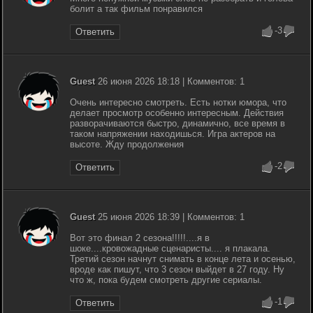
болит а так фильм понравился
-3
Ответить
Guest
26 июня 2026 18:18 | Комментов: 1
Очень интересно смотреть. Есть нотки юмора, что
делает просмотр особенно интересным. Действия
разворачиваются быстро, динамично, все время в
таком напряжении находишься. Игра актеров на
высоте. Жду продолжения
-2
Ответить
Guest
25 июня 2026 18:39 | Комментов: 1
Вот это финал 2 сезона!!!!!....я в
шоке....кровожадные сценаристы.... я плакала.
Третий сезон начнут снимать в конце лета и осенью,
вроде как пишут, что 3 сезон выйдет в 27 году. Ну
что ж, пока будем смотреть другие сериалы.
-1
Ответить