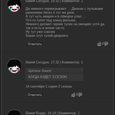
Guest
Сегодня, 19:32 | Комментов: 1
Да немного переигрывают ....Джихан с пульвыми
ранениями бегал в тот же день
А тут чуть авария и в обморок упал ....
Что-то тупят под конец фильма
Немного делают героев тупее на эмоциях хотя да
так и есть в жизни часто.
Ну тут уже совсем
Боран этот тупой дворняга
0
Ответить
Guest
Сегодня, 17:32 | Комментов: 1
Цитата: Guest
КОГДА БУДЕТ 3 СЕЗОН
14 сентября 1 серия 3 сезона
0
Ответить
Guest
Вчера, 14:19 | Комментов: 1