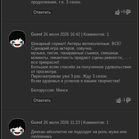
продолжения, т.е. 3 сезон.
+5
Ответить
Guest
26 июля 2026 16:42 | Комментов: 1
Шикарный сериал! Актеры великолепные. ВСЕ!
Сценарий,игра актеров, озвучка,
музыка, песни, панарамные съемки, смешные
моменты, пикантность придают сцены ревности,.... -
все прекрасно!
Большое всем спасибо за полученное удовольствие
от просмотра.
Пересматриваю уже 3 раз. Жду 3 сезон.
Всем здоровья и успехов в вашем творчестве!
Белоруссия. Минск
-1
Ответить
Guest
26 июля 2026 11:23 | Комментов: 1
Джихан абсолютно не подходит на роль мужа или
любовника