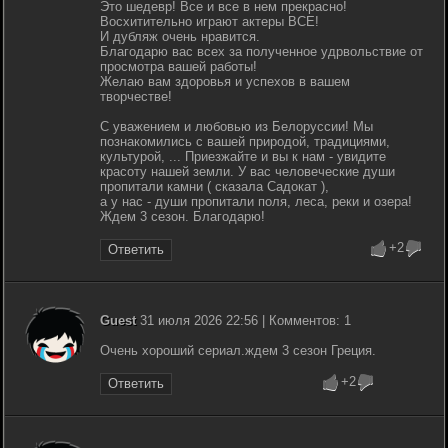
Это шедевр! Все и все в нем прекрасно!
Восхитительно играют актеры ВСЕ!
И дубляж очень нравится.
Благодарю вас всех за полученное удрвольствие от
просмотра вашей работы!
Желаю вам здоровья и успехов в вашем
творчестве!
С уважением и любовью из Белоруссии! Мы
познакомились с вашей природой, традициями,
культурой, ... Приезжайте и вы к нам - увидите
красоту нашей земли. У вас человеческие души
пропитали камни ( сказала Садокат ),
а у нас - души пропитали поля, леса, реки и озера!
Ждем 3 сезон. Благодарю!
+2
Ответить
Guest
31 июля 2026 22:56 | Комментов: 1
Очень хороший сериал.ждем 3 сезон Греция.
+2
Ответить