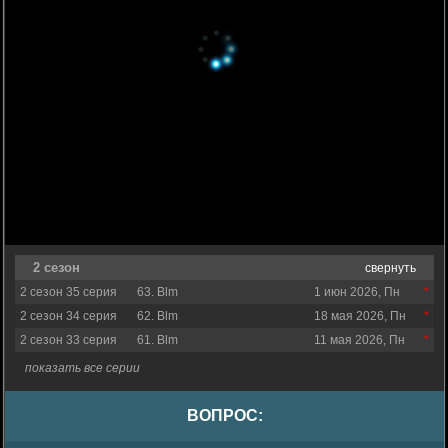
2 сезон
свернуть
2 сезон 35 серия
63. Blm
1 июн 2026, Пн
2 сезон 34 серия
62. Blm
18 мая 2026, Пн
2 сезон 33 серия
61. Blm
11 мая 2026, Пн
показать все серии
ВОПРОС: