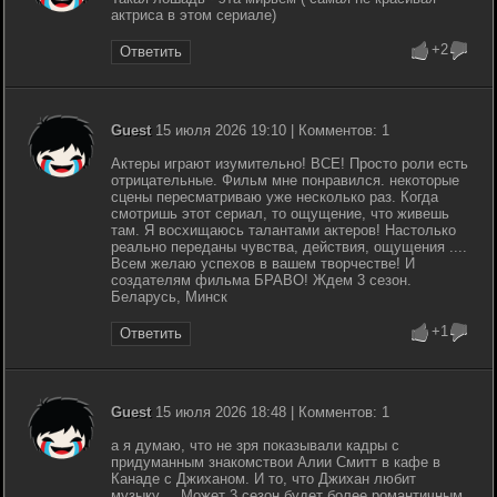
актриса в этом сериале)
+2
Ответить
Guest
15 июля 2026 19:10 | Комментов: 1
Актеры играют изумительно! ВСЕ! Просто роли есть
отрицательные. Фильм мне понравился. некоторые
сцены пересматриваю уже несколько раз. Когда
смотришь этот сериал, то ощущение, что живешь
там. Я восхищаюсь талантами актеров! Настолько
реально переданы чувства, действия, ощущения ....
Всем желаю успехов в вашем творчестве! И
создателям фильма БРАВО! Ждем 3 сезон.
Беларусь, Минск
+1
Ответить
Guest
15 июля 2026 18:48 | Комментов: 1
а я думаю, что не зря показывали кадры с
придуманным знакомствои Алии Смитт в кафе в
Канаде с Джиханом. И то, что Джихан любит
музыку.... Может 3 сезон будет более романтичным,