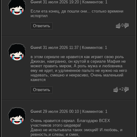
Guest
31 июля 2026 19:20 | Комментов: 1
Если ета конец, дв пошли они... столько времени
испортил
0
Ответить
Guest
31 июля 2026 11:37 | Комментов: 1
в этом сериале не нравится как играет свою роль
Джихан, наигранно, он крутой в сериале Мафия не
может править миром, А роль мужа и любовника
ему не идет, и удлиненное пальто не нужно на него
надевать, смешно и некрасиво, Очень маленький
кажется
+2
Ответить
Guest
29 июля 2026 00:10 | Комментов: 1
Очень нравится сериал. Благодарю ВСЕХ
участников этого шедевра!
Давно не испытывала таких эмоций! И любовь, и
ревность,и слезы, и смех,