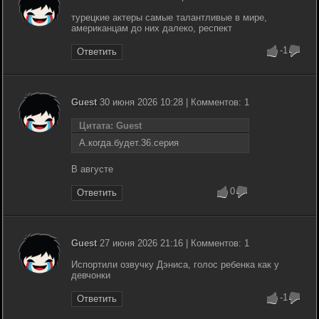
турецкие актеры самые талантливые в мире,
американцам до них далеко, респект
-1
Ответить
Guest
30 июня 2026 10:28 | Комментов: 1
Цитата: Guest
А.когда.будет.36.серия
В августе
0
Ответить
Guest
27 июня 2026 21:16 | Комментов: 1
Испортили озвучку Дэниса, голос ребенка как у
девчонки
-1
Ответить