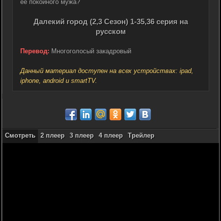
её покойного мужа?
Далекий город (2,3 Сезон) 1-35,36 серия на
русском
Перевод:
Многоголосый закадровый
Данный материал доступен на всех устройствах: ipad,
iphone, android и smartTV.
Смотреть
2 плеер
3 плеер
4 плеер
Трейлер