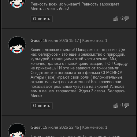
Ревность всех их убивает! Ревность зарождает
Месть а месть боль!...
+2
Ответить
Guest
16 июля 2026 15:17 | Комментов: 1
Какие сложные съемки! Панарамные, дорогие. Для
нас белорусов - это еще и знакомство с природой,
культурой, традициями этой части земли. Мы,
конечно, далеки от такой цивилизации, НО ! Сердцу
не прикажешь! И это не зависит от точки земли.
Создателям и актерам этого фильма СПАСИБО!
Актеры ( все) играют свои роли ( положительные,
отрицательные) восхитительно! Как красиво они
показывают реальные чувства на экране! Успехов
вам в вашем творчестве! Ждем 3 сезон. Беларусь,
Минск
+1
Ответить
Guest
15 июля 2026 22:46 | Комментов: 1
Такая лошадь - эта мирьем ( самая не красивая