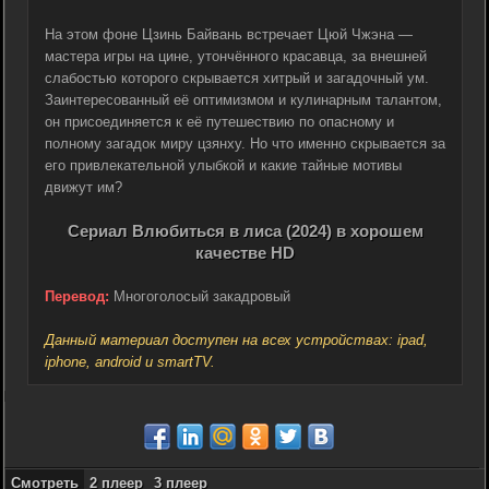
На этом фоне Цзинь Байвань встречает Цюй Чжэна —
мастера игры на цине, утончённого красавца, за внешней
слабостью которого скрывается хитрый и загадочный ум.
Заинтересованный её оптимизмом и кулинарным талантом,
он присоединяется к её путешествию по опасному и
полному загадок миру цзянху. Но что именно скрывается за
его привлекательной улыбкой и какие тайные мотивы
движут им?
Сериал Влюбиться в лиса (2024) в хорошем
качестве HD
Перевод:
Многоголосый закадровый
Данный материал доступен на всех устройствах: ipad,
iphone, android и smartTV.
Смотреть
2 плеер
3 плеер