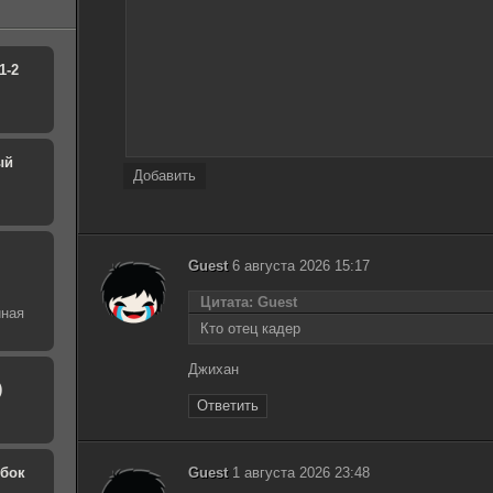
1-2
ый
Добавить
Guest
6 августа 2026 15:17
Цитата: Guest
йная
Кто отец кадер
Джихан
)
Ответить
обок
Guest
1 августа 2026 23:48