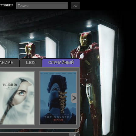
страция
ok
АНИМЕ
ШОУ
СЛУЧАЙНЫЙ