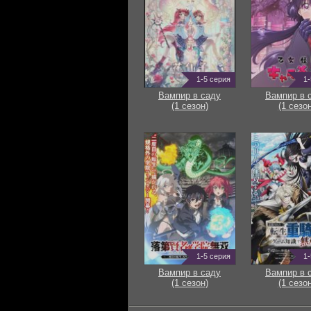
1-5 серия
1-
Вампир в саду
Вампир в 
(1 сезон)
(1 сезон
1-5 серия
1-
Вампир в саду
Вампир в 
(1 сезон)
(1 сезон