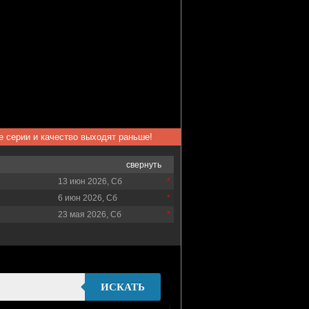
ые серии и качество выходят раньше!
свернуть
13 июн 2026, Сб
6 июн 2026, Сб
23 мая 2026, Сб
ИСКАТЬ