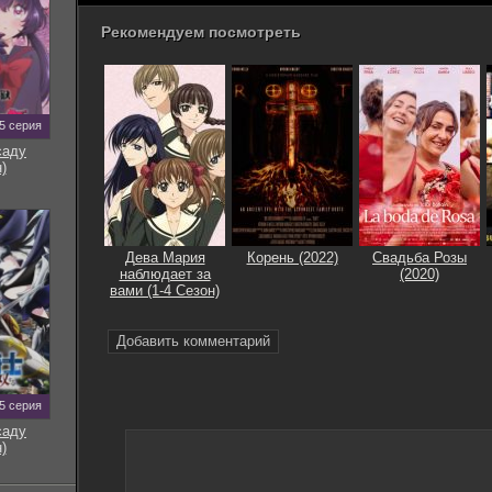
Рекомендуем посмотреть
5 серия
саду
)
Дева Мария
Корень (2022)
Свадьба Розы
наблюдает за
(2020)
вами (1-4 Сезон)
Добавить комментарий
5 серия
саду
)