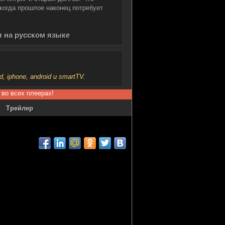
когда прошлое наконец потребует
я на русском языке
iphone, android и smartTV.
 во всех плеерах!
Трейлер