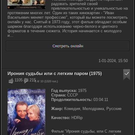
радовать зрителей своей
привлекательностью и уникальностью на
протяжении многих лет. Один из таких кинокартин - "Иван
Васильевич меняет профессию", который вы можете посмотреть
онлайн у нас. Снятый в 1973 году, этот фильм обладает особым
шармом благодаря использованию черно-белого и цветного
форматов в течение сюжета. История начинается с молодого
и...
1-01-2024, 15:50
Ирония судьбы или с легким паром (1975)
1105
215
8.4
/ 10 (
1320
гол.)
Год выпуска:
1975
Страна:
СССР
Продолжительность:
03:04:11
Жанр:
Комедия, Мелодрама, Русские
Качество:
HDRip
Фильм "Ирония судьбы, или С легким