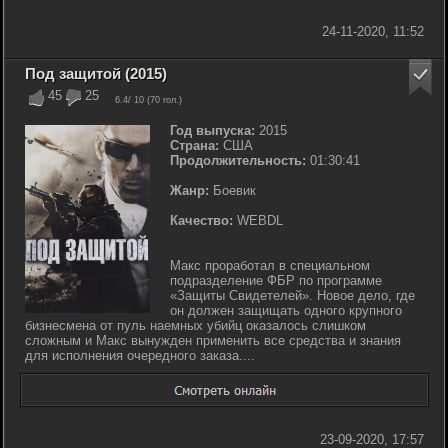
24-11-2020, 11:52
Под защитой (2015)
45
25
6.4
/ 10 (
70
гол.)
Год выпуска:
2015
Страна:
США
Продолжительность:
01:30:41
Жанр:
Боевик
Качество:
WEBDL
Макс проработал в специальном
подразделение ФБР по программе
«Защиты Свидетелей». Новое дело, где
он должен защищать одного крупного
бизнесмена от пуль наемных убийц оказалось слишком
сложным и Макс вынужден применить все средства и знания
для исполнения очередного заказа....
23-09-2020, 17:57