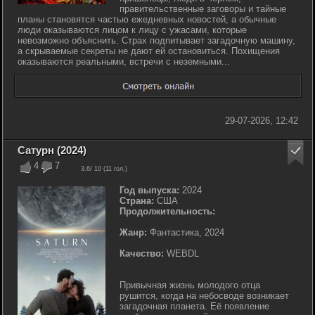
правительственные заговоры и тайные
планы становятся частью ежедневных новостей, а обычные
люди оказываются лицом к лицу с ужасами, которые
невозможно объяснить. Страх подпитывает загадочную машину,
а скрываемые секреты не дают ей остановиться. Похищения
оказываются реальными, встречи с неземными...
29-07-2026, 12:42
Сатурн (2024)
4
7
3.6
/ 10 (
11
гол.)
Год выпуска:
2024
Страна:
США
Продолжительность:
Жанр:
Фантастика, 2024
Качество:
WEBDL
Привычная жизнь молодого отца
рушится, когда на небосводе возникает
загадочная планета. Её появление