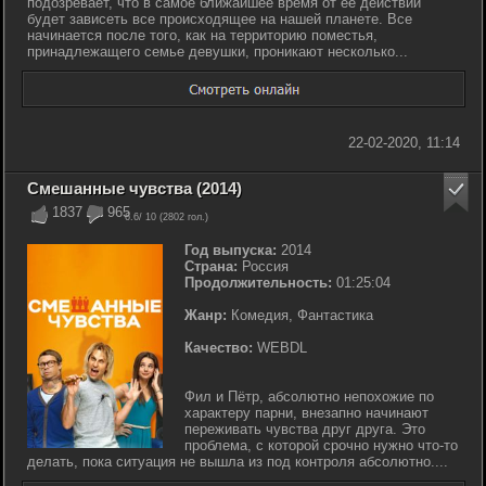
подозревает, что в самое ближайшее время от ее действий
будет зависеть все происходящее на нашей планете. Все
начинается после того, как на территорию поместья,
принадлежащего семье девушки, проникают несколько...
22-02-2020, 11:14
Смешанные чувства (2014)
1837
965
6.6
/ 10 (
2802
гол.)
Год выпуска:
2014
Страна:
Россия
Продолжительность:
01:25:04
Жанр:
Комедия, Фантастика
Качество:
WEBDL
Фил и Пётр, абсолютно непохожие по
характеру парни, внезапно начинают
переживать чувства друг друга. Это
проблема, с которой срочно нужно что-то
делать, пока ситуация не вышла из под контроля абсолютно....