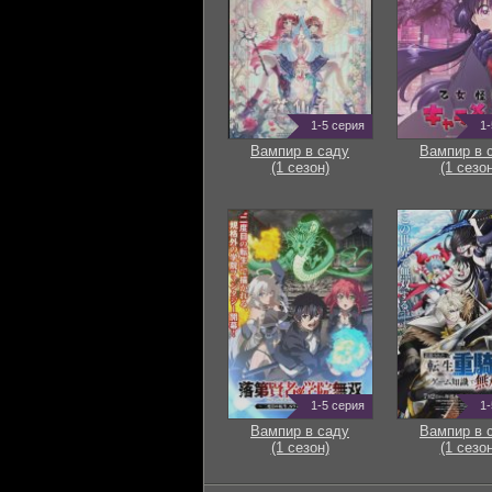
1-5 серия
1-
Вампир в саду
Вампир в 
(1 сезон)
(1 сезон
1-5 серия
1-
Вампир в саду
Вампир в 
(1 сезон)
(1 сезон