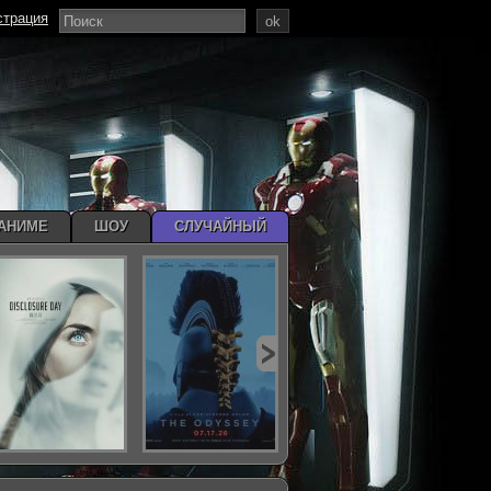
страция
ok
АНИМЕ
ШОУ
СЛУЧАЙНЫЙ