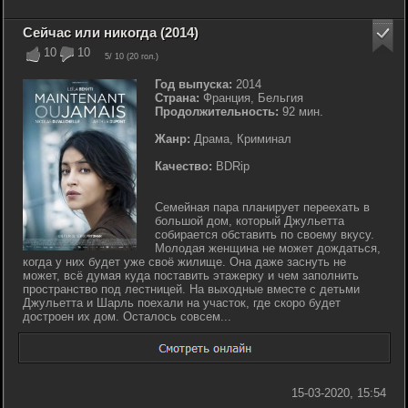
Сейчас или никогда (2014)
10
10
5
/ 10 (
20
гол.)
Год выпуска:
2014
Страна:
Франция, Бельгия
Продолжительность:
92 мин.
Жанр:
Драма, Криминал
Качество:
BDRip
Семейная пара планирует переехать в
большой дом, который Джульетта
собирается обставить по своему вкусу.
Молодая женщина не может дождаться,
когда у них будет уже своё жилище. Она даже заснуть не
может, всё думая куда поставить этажерку и чем заполнить
пространство под лестницей. На выходные вместе с детьми
Джульетта и Шарль поехали на участок, где скоро будет
достроен их дом. Осталось совсем...
15-03-2020, 15:54