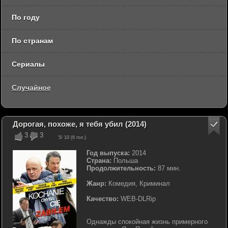
По году
По странам
Сериалы
Случайное
Дорогая, похоже, я тебя убил (2014)
3
3
5
/ 10 (
6
гол.)
Год выпуска:
2014
Страна:
Польша
Продолжительность:
87 мин.
Жанр:
Комедия, Криминал
Качество:
WEB-DLRip
Однажды спокойная жизнь примерного