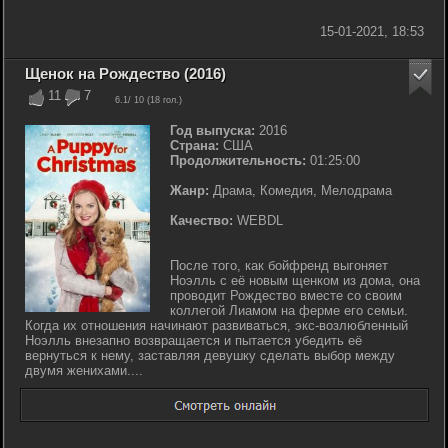
15-01-2021, 18:53
Щенок на Рождество (2016)
11
7
6.1
/ 10 (
18
гол.)
Год выпуска:
2016
Страна:
США
Продолжительность:
01:25:00
Жанр:
Драма, Комедия, Мелодрама
Качество:
WEBDL
После того, как бойфренд выгоняет
Ноэлль с её новым щенком из дома, она
проводит Рождество вместе со своим
коллегой Лиамом на ферме его семьи.
Когда их отношения начинают развиваться, экс-возлюбленный
Ноэлль внезапно возвращается и пытается убедить её
вернуться к нему, заставляя девушку сделать выбор между
двумя женихами....