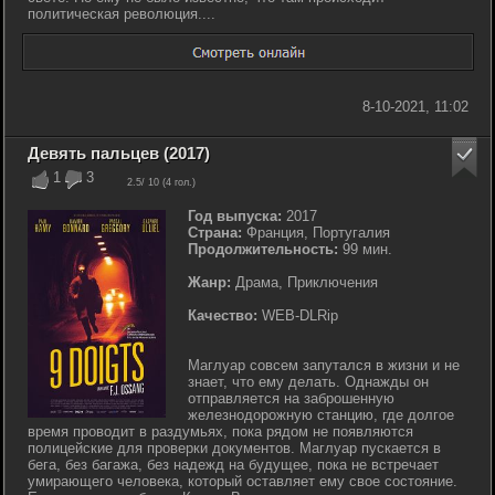
политическая революция....
8-10-2021, 11:02
Девять пальцев (2017)
1
3
2.5
/ 10 (
4
гол.)
Год выпуска:
2017
Страна:
Франция, Португалия
Продолжительность:
99 мин.
Жанр:
Драма, Приключения
Качество:
WEB-DLRip
Маглуар совсем запутался в жизни и не
знает, что ему делать. Однажды он
отправляется на заброшенную
железнодорожную станцию, где долгое
время проводит в раздумьях, пока рядом не появляются
полицейские для проверки документов. Маглуар пускается в
бега, без багажа, без надежд на будущее, пока не встречает
умирающего человека, который оставляет ему свое состояние.