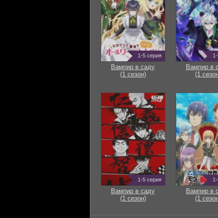
1-5 серия
1-
Вампир в саду
Вампир в 
(1 сезон)
(1 сезон
1-5 серия
1-
Вампир в саду
Вампир в 
(1 сезон)
(1 сезон