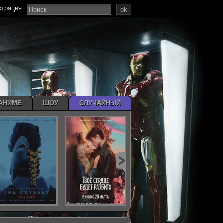
страция
ok
АНИМЕ
ШОУ
СЛУЧАЙНЫЙ