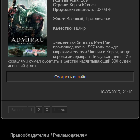
Год выпуска:
2014
Страна:
Корея Южная
Продолжительность:
02:08:46
Жанр:
Военный, Приключения
Качество:
HDRip
Знаменитая битва за Мён Рян,
произошедшая в 1597 году между
морскими силами Японии и Кореи, когда
корейский адмирал Ли Сунсин лишь 12-ю
кораблями сумел обратить в бегство насчитывающий 300 суден
японский флот....
16-05-2015, 21:16
Раньше
1
2
3
Позже
Правообладателям / Рекламодателям