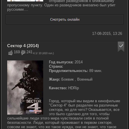
отправил разведчиков к ближайшему
пропускному пункту. Один из разведчиков внезапно был убит
русскими....
17-08-2015, 13:26
Сектор 4 (2014)
169
241
4.1
/ 10 (
410
гол.)
Год выпуска:
2014
Страна:
Продолжительность:
89 мин.
Жанр:
Боевик , Военный
Качество:
HDRip
Город, который мы видим в кинофильме
"Сектор 4" был разделен на различные
сектора, но для чего? Оказывается, все
это было сделано для того, чтобы
сильнейшие люди этого мира чувствовали себя в полной
безопасности. Люди, который проживают в первом секторе,
совсем не знают, что же такое нужда, они не знают, что такое