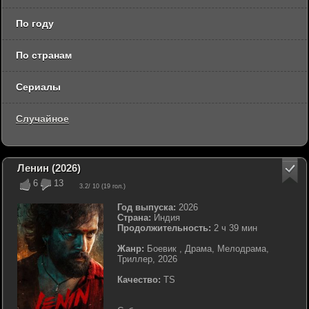
По году
По странам
Сериалы
Случайное
Ленин (2026)
6
13
3.2
/ 10 (
19
гол.)
Год выпуска:
2026
Страна:
Индия
Продолжительность:
2 ч 39 мин
Жанр:
Боевик , Драма, Мелодрама,
Триллер, 2026
Качество:
TS