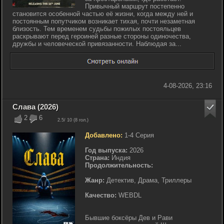
Привычный маршрут постепенно
становится особенной частью её жизни, когда между ней и
постоянным попутчиком возникает тихая, почти незаметная
близость. Тем временем судьбы пожилых постояльцев
раскрывают перед героиней разные стороны одиночества,
дружбы и человеческой привязанности. Наблюдая за...
4-08-2026, 23:16
Слава (2026)
2
6
2.5
/ 10 (
8
гол.)
Добавлено:
1-4 Серия
Год выпуска:
2026
Страна:
Индия
Продолжительность:
Жанр:
Детектив, Драма, Триллеры
Качество:
WEBDL
Бывшие боксёры Дев и Рави