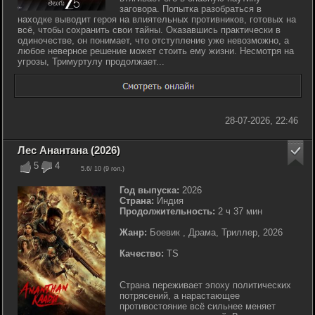
заговора. Попытка разобраться в
находке выводит героя на влиятельных противников, готовых на
всё, чтобы сохранить свои тайны. Оказавшись практически в
одиночестве, он понимает, что отступление уже невозможно, а
любое неверное решение может стоить ему жизни. Несмотря на
угрозы, Тримуртулу продолжает...
28-07-2026, 22:46
Лес Анантана (2026)
5
4
5.6
/ 10 (
9
гол.)
Год выпуска:
2026
Страна:
Индия
Продолжительность:
2 ч 37 мин
Жанр:
Боевик , Драма, Триллер, 2026
Качество:
TS
Страна переживает эпоху политических
потрясений, а нарастающее
противостояние всё сильнее меняет