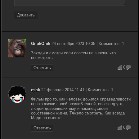
Добавить
GnokOnik
24 сентября 2023 10:35 | Комментов: 1
Заходи и смотри если совсем не знаешь что
посмотреть
0
Ответить
eshk
22 февраля 2014 11:41 | Комментов: 1
Фильм про то, как человек добился справедливости
ценою жизни своей возлюбленной, своего друга,
людей доверявших ему и наконец своей
собственной жизни. Тяжело смотреть. Как всегда
Мадс на высоте.
0
Ответить