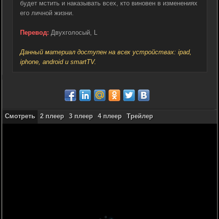
будет мстить и наказывать всех, кто виновен в изменениях
его личной жизни.
Перевод:
Двухголосый, L
Данный материал доступен на всех устройствах: ipad,
iphone, android и smartTV.
Смотреть
2 плеер
3 плеер
4 плеер
Трейлер