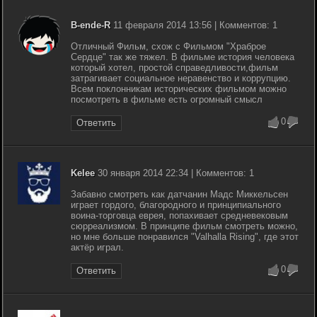
B-ende-R
11 февраля 2014 13:56 | Комментов: 1
Отличный Фильм, схож с Фильмом "Храброе
Сердце" так же тяжел. В фильме история человека
который хотел, простой справедливости,фильм
затрагивает социальное неравенство и коррупцию.
Всем поклонникам исторических фильмом можно
посмотреть в фильме есть огромный смысл
0
Ответить
Kelee
30 января 2014 22:34 | Комментов: 1
Забавно смотреть как датчанин Мадс Миккельсен
играет гордого, благородного и принципиального
воина-торговца еврея, попахивает средневековым
сюрреализмом. В принципе фильм смотреть можно,
но мне больше понравился "Valhalla Rising", где этот
актёр играл.
0
Ответить