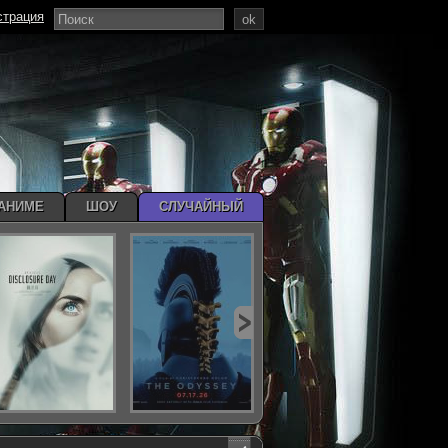
страция
ok
АНИМЕ
ШОУ
СЛУЧАЙНЫЙ