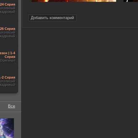
-24 Серия
гоголосый
акадровый
Добавить комментарий
-26 Серия
гоголосый
акадровый
езон | 1-4
Серия
Оригинал
1-2 Серия
гоголосый
акадровый
Все