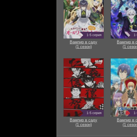
1-5 серия
1-
Вампир в саду
Вампир в 
(1 сезон)
(1 сезон
1-5 серия
1-
Вампир в саду
Вампир в 
(1 сезон)
(1 сезон