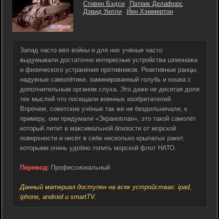
Стивен Бэдси
Патрик Делафорс
Дэвид Уилли
Йен Хэммертон
Запад часто вёл войны и для них учёные часто
выдумывали достаточно интересные устройства шпионажа
и физического устранения противников. Реактивные ранцы,
надувные самолётики, заминированный голубь и кошка с
дополнительным органом слуха. Это даже не десятая доля
тех мыслей что посещали военных изобретателей.
Впрочем, советские учёные так же не бездельничали, к
примеру, они придумали «Экраноплан», это такой самолёт
который летит в максимальной близости от морской
поверхности и несёт в себе несколько крылатых ракет,
которыми очень удобно топить морской флот НАТО.
Перевод:
Профессиональный
Данный материал доступен на всех устройствах: ipad,
iphone, android и smartTV.