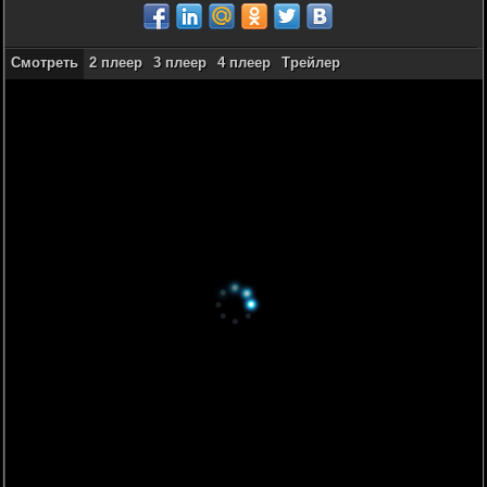
Смотреть
2 плеер
3 плеер
4 плеер
Трейлер