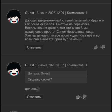
Guest
16 июня 2026 12:01 | Комментов: 1
Джихан заторможенный с тупой мимикой и брат его
как робот оказался. Смотрю на перемотке.
Воспоминания даже о том что было 5 мин
назад,капец просто. Синем безмолвная овца.
Ханчер думает,что все происходит изза нее и во
всем она виновата,прям пуп земли)))
-1
Ответить
Guest
16 июня 2026 11:57 | Комментов: 1
Цитата: Guest
Сколько серий?
дохрена))
0
Ответить