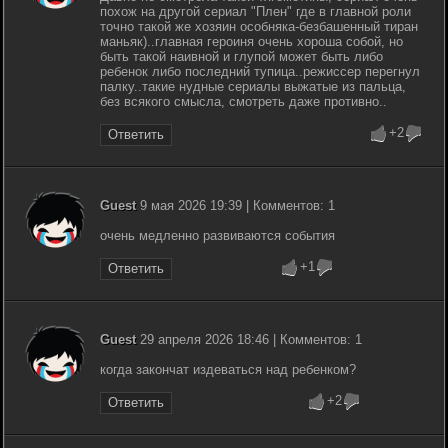
похож на другой сериал "Плен" где в главной роли
точно такой же хозяин особняка-безбашенный тиран
маньяк)..главная героиня очень хороша собой, но
быть такой наивной и глупой может быть либо
ребенок либо последний тупица..режиссер перегнул
палку..такие нудные сериалы выжатые из пальца,
без всякого смысла, смотреть даже противно..
+2
Ответить
Guest
9 мая 2026 19:39 | Комментов: 1
очень медленно развиваются события
+1
Ответить
Guest
29 апреля 2026 18:46 | Комментов: 1
когда закончат издеваться над ребенком?
+2
Ответить