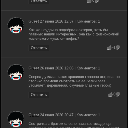
0
Ответить
Guest
27 июня 2026 12:37 | Комментов: 1
Как же неудачно подобрали актеров, хоть бы
главных нашли интересных, она как с физиономией
маленького мука, он-тюфяк?
-1
Ответить
Guest
26 июня 2026 12:06 | Комментов: 1
Сперва думала, какая красивая главная актриса, но
столько времени смотреть на ее белки глаз
утомляет, деревянная, скучные главные герои(
0
Ответить
Guest
24 июня 2026 20:47 | Комментов: 1
Сестричка с братом словно наивные младенцы
постоянно друг с другом в ладушки играют и сопли