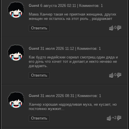
Guest
6 августа 2026 02:11 | Комментов: 1
Мама Ханчер такая не приятная женщина, других
женщин не осталось на этот роль , раздражает
0
Ответить
Guest
31 июля 2026 11:12 | Комментов: 1
Как будто индейскии сериал смотриш,один дяда и
его дочь что хочет тот и делает,и некто нечево не
дагадаеть.
0
Ответить
Guest
31 июля 2026 08:31 | Комментов: 1
Ханчер хорошая надоедливая муха, не кусает, но
постоянно жужжит...
+2
Ответить