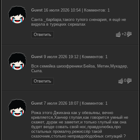
Guest
16 июля 2026 10:54 | Комментов: 1
Санта _барбара,такого тупого сненария, я ещё не
видела в турецких сериалах
+2
Ответить
Guest
9 июля 2026 19:12 | Комментов: 1
Вся семейка шизофреники:Бейза, Метин,Мукадер,
Сыла.
0
Ответить
Guest
7 июля 2026 18:07 | Комментов: 1
Рожа этого Джихана как у обезьяны, вечно
кривляется,Ханчер глупая,как говорится умный не
скажет, дурак не заметит,и только глупый как она
будет везде совать свой нос,правдолюбка,про
остальных промалчу,режиссёр такой
сказочник,столько неправдободобных ситуаций ?