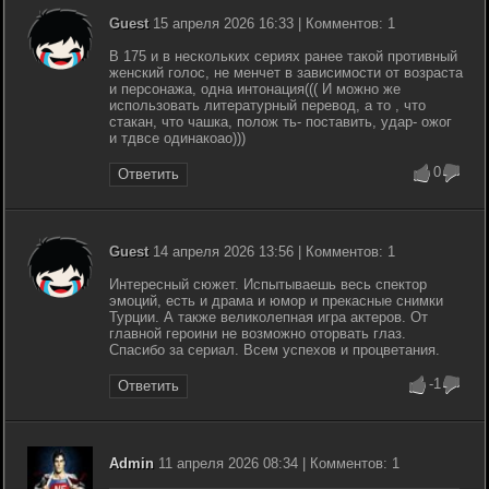
Guest
15 апреля 2026 16:33 | Комментов: 1
В 175 и в нескольких сериях ранее такой противный
женский голос, не менчет в зависимости от возраста
и персонажа, одна интонация((( И можно же
использовать литературный перевод, а то , что
стакан, что чашка, полож ть- поставить, удар- ожог
и тдвсе одинакоао)))
0
Ответить
Guest
14 апреля 2026 13:56 | Комментов: 1
Интересный сюжет. Испытываешь весь спектор
эмоций, есть и драма и юмор и прекасные снимки
Турции. А также великолепная игра актеров. От
главной героини не возможно оторвать глаз.
Спасибо за сериал. Всем успехов и процветания.
-1
Ответить
Admin
11 апреля 2026 08:34 | Комментов: 1