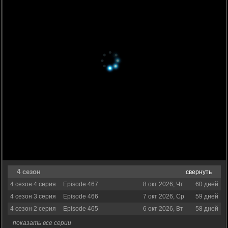
4 сезон
свернуть
4 сезон 4 серия
Episode 467
8 окт 2026, Чт
60 дней
4 сезон 3 серия
Episode 466
7 окт 2026, Ср
59 дней
4 сезон 2 серия
Episode 465
6 окт 2026, Вт
58 дней
показать все серии