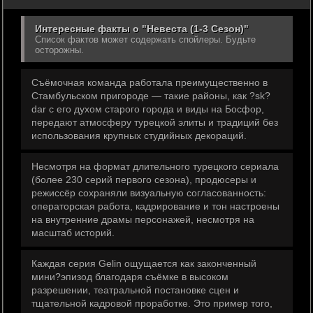
Интересные факты о "Невеста (1-3 Сезон)"
Список фактов может содержать спойлеры. Будьте
осторожны.
Съёмочная команда работала преимущественно в
Стамбульском пригороде — такие районы, как ?sk?
dar с его духом старого города и виды на Босфор,
передают атмосферу турецкой элиты и традиций без
использования крупных студийных декораций.
Несмотря на формат длительного турецкого сериала
(более 230 серий первого сезона), продюсеры и
режиссёр сохраняли визуальную согласованность:
операторская работа, кадрирование и тон настроены
на внутренние драмы персонажей, несмотря на
масштаб историй.
Каждая серия Gelin ощущается как законченный
мини?эпизод благодаря съёмке в высоком
разрешении, театральной постановке сцен и
тщательной кадровой проработке. Это пример того,