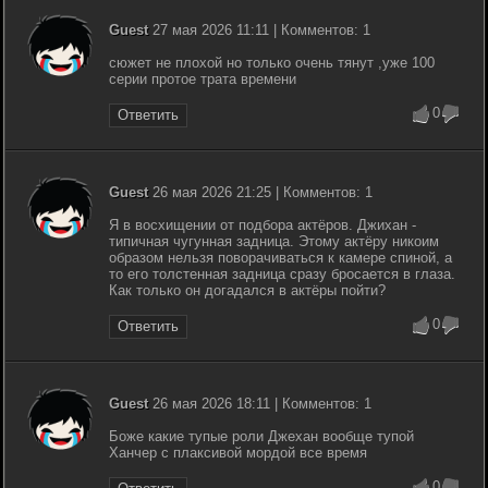
Guest
27 мая 2026 11:11 | Комментов: 1
сюжет не плохой но только очень тянут ,уже 100
серии протое трата времени
0
Ответить
Guest
26 мая 2026 21:25 | Комментов: 1
Я в восхищении от подбора актёров. Джихан -
типичная чугунная задница. Этому актёру никоим
образом нельзя поворачиваться к камере спиной, а
то его толстенная задница сразу бросается в глаза.
Как только он догадался в актёры пойти?
0
Ответить
Guest
26 мая 2026 18:11 | Комментов: 1
Боже какие тупые роли Джехан вообще тупой
Ханчер с плаксивой мордой все время
0