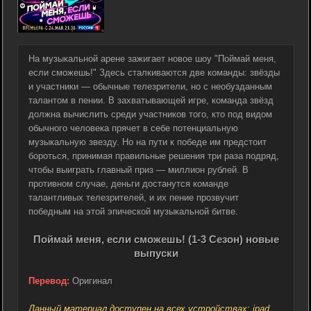
На музыкальной арене зажигает новое шоу "Поймай меня,
если сможешь!" Здесь сталкиваются две команды: звёзды
и участники — обычные телезрители, но с необузданным
талантом в пении. В захватывающей игре, команда звёзд
должна вычислить среди участников того, кто под видом
обычного человека прячет в себе потенциальную
музыкальную звезду. Но на пути к победе им предстоит
бороться, принимая правильные решения три раза подряд,
чтобы выиграть главный приз — миллион рублей. В
противном случае, деньги достанутся команде
талантливых телезрителей, и их пение прозвучит
победным на этой эпической музыкальной битве.
Поймай меня, если сможешь! (1-3 Сезон) новые
выпуски
Перевод:
Оригинал
Данный материал доступен на всех устройствах: ipad,