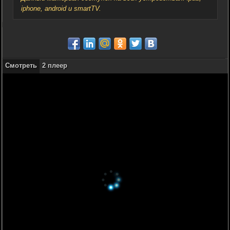
iphone, android и smartTV.
Смотреть
2 плеер