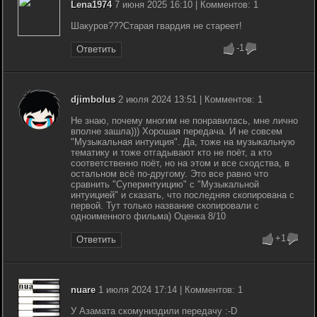
Lena1974
7 июня 2025 16:10 | Комментов: 1
Шакуров???Старая гвардия не стареет!
-1
Ответить
djimbolus
2 июля 2024 13:51 | Комментов: 1
Не знаю, почему многим не понравилась, мне лично
вполне зашла))) Хорошая передача. И не совсем
"Музыкальная интуиция". Да, тоже на музыкальную
тематику и тоже отгадывают кто не поёт, а кто
соответственно поёт, но на этом и все сходства, в
остальном всё по-другому. Это все равно что
сравнить "Суперинтуицию" с "Музыкальной
интуицией" и сказать, что последняя скопирована с
первой. Тут только название скопировали с
одноименного фильма) Оценка 8/10
+1
Ответить
nuare
1 июля 2024 17:14 | Комментов: 1
У Азамата скомуниздили передачу :-D