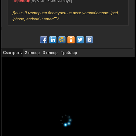
Перевод:
Дубляж [Чистый звук]
Данный материал доступен на всех устройствах: ipad,
iphone, android и smartTV.
Смотреть
2 плеер
3 плеер
Трейлер