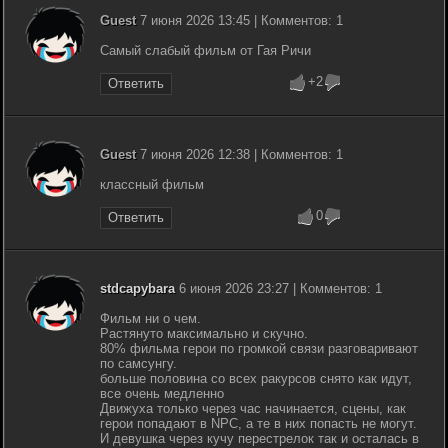
Guest
7 июня 2026 13:45 | Комментов: 1
Самый слабый фильм от Гая Ричи
+2
Ответить
Guest
7 июня 2026 12:38 | Комментов: 1
классный фильм
0
Ответить
stdcapybara
6 июня 2026 23:27 | Комментов: 1
Фильм ни о чем.
Растянуто максимально и скучно.
80% фильма герои по громкой связи разговаривают
по самсунгу.
больше половина со всех ракурсов снято как идут,
все очень медленно
Движуха только через час начинается, сцены, как
герои попадают в NPC, а те в них попасть не могут.
И девушка через кучу перестрелок так и осталась в