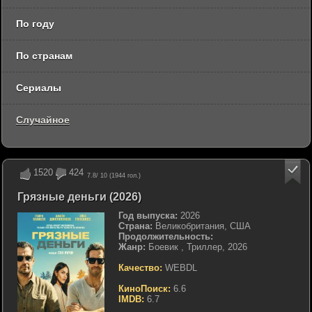
По году
По странам
Сериалы
Случайное
1520
424
7.8
/ 10 (
1944
гол.)
Грязные деньги (2026)
Год выпуска:
2026
Страна:
Великобритания, США
Продолжительность:
Жанр:
Боевик , Триллер, 2026
Качество:
WEBDL
КиноПоиск:
6.6
IMDB:
6.7