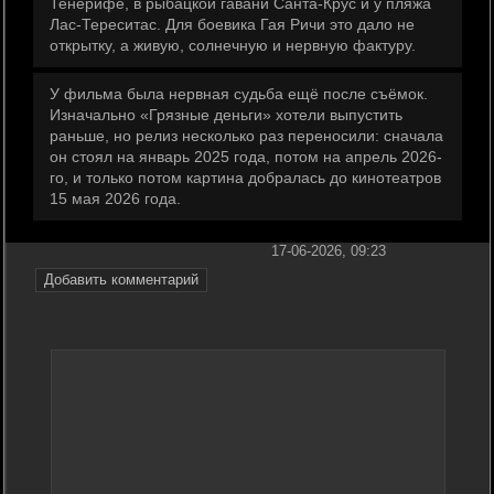
Тенерифе, в рыбацкой гавани Санта-Крус и у пляжа
Лас-Тереситас. Для боевика Гая Ричи это дало не
открытку, а живую, солнечную и нервную фактуру.
У фильма была нервная судьба ещё после съёмок.
Изначально «Грязные деньги» хотели выпустить
раньше, но релиз несколько раз переносили: сначала
он стоял на январь 2025 года, потом на апрель 2026-
го, и только потом картина добралась до кинотеатров
15 мая 2026 года.
17-06-2026, 09:23
Добавить комментарий