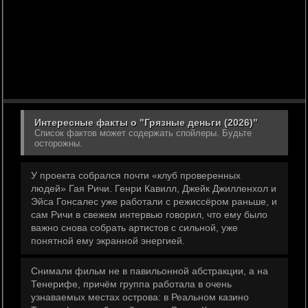
Интересные факты о "Грязные деньги (2026)"
Список фактов может содержать спойлеры. Будьте
осторожны.
У проекта собрался почти «клуб проверенных
людей» Гая Ричи. Генри Кавилл, Джейк Джилленхол и
Эйса Гонсалес уже работали с режиссёром раньше, и
сам Ричи в свежем интервью говорил, что ему было
важно снова собрать артистов с сильной, уже
понятной ему экранной энергией.
Снимали фильм не в павильонной абстракции, а на
Тенерифе, причём группа работала в очень
узнаваемых местах острова: в Реальном казино