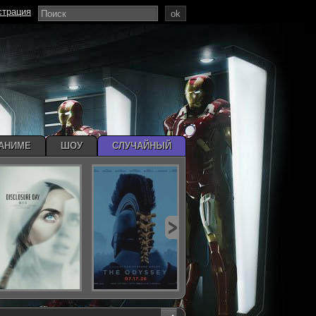
страция
ok
АНИМЕ
ШОУ
СЛУЧАЙНЫЙ