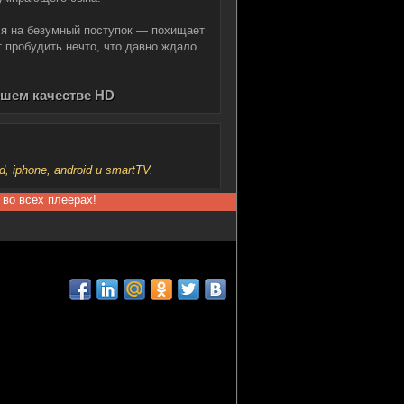
ся на безумный поступок — похищает
 пробудить нечто, что давно ждало
ошем качестве HD
iphone, android и smartTV.
 во всех плеерах!