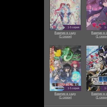
1-5 серия
1-
Вампир в саду
Вампир в 
(1 сезон)
(1 сезон
1-5 серия
1-
Вампир в саду
Вампир в 
(1 сезон)
(1 сезон