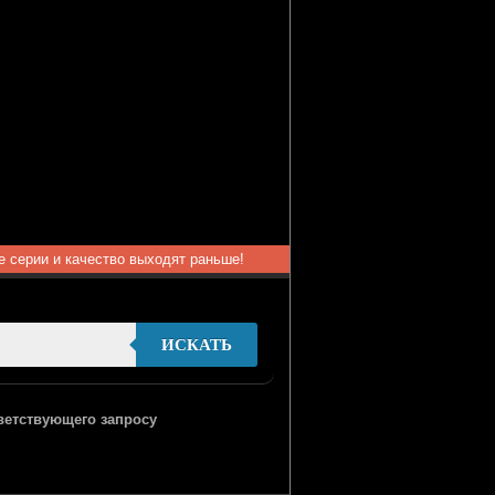
ые серии и качество выходят раньше!
ИСКАТЬ
тветствующего запросу