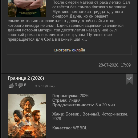
После смерти матери от рака лёгких Сэл
остаётся без самого близкого человека.
Мужчине немного за тридцать, у него
синдром Дауна, но он решает
самостоятельно отправиться в дорогу, чтобы найти отца,
которого никогда не знал. Единственной зацепкой становится
давняя история матери: три десятилетия назад у неё был
короткий роман с вокалистом рок-группы. Путешествие
превращается для Сэла в важный шаг к...
28-07-2026, 17:09
Граница 2 (2026)
3
6
3.3
/ 10 (
9
гол.)
Год выпуска:
2026
Страна:
Индия
Продолжительность:
3 ч 20 мин
Жанр:
Боевик , Военный, Исторические,
2026
Качество:
WEBDL