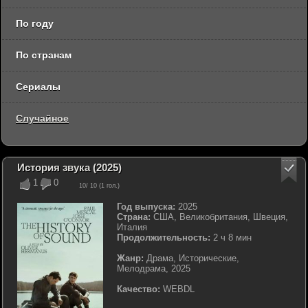
По году
По странам
Сериалы
Случайное
История звука (2025)
1
0
10
/ 10 (
1
гол.)
Год выпуска:
2025
Страна:
США, Великобритания, Швеция,
Италия
Продолжительность:
2 ч 8 мин
Жанр:
Драма, Исторические,
Мелодрама, 2025
Качество:
WEBDL