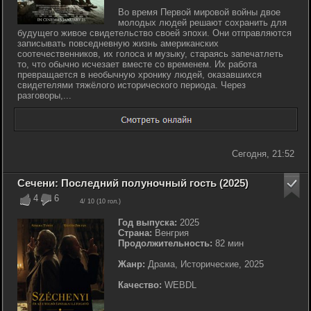
Во время Первой мировой войны двое
молодых людей решают сохранить для
будущего живое свидетельство своей эпохи. Они отправляются
записывать повседневную жизнь американских
соотечественников, их голоса и музыку, стараясь запечатлеть
то, что обычно исчезает вместе со временем. Их работа
превращается в необычную хронику людей, оказавшихся
свидетелями тяжёлого исторического периода. Через
разговоры,...
Сегодня, 21:52
Сечени: Последний полуночный гость (2025)
4
6
4
/ 10 (
10
гол.)
Год выпуска:
2025
Страна:
Венгрия
Продолжительность:
82 мин
Жанр:
Драма, Исторические, 2025
Качество:
WEBDL