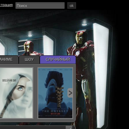
страция
ok
АНИМЕ
ШОУ
СЛУЧАЙНЫЙ