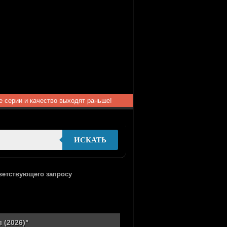
ые серии и качество выходят раньше!
ИСКАТЬ
тветствующего запросу
 (2026)"