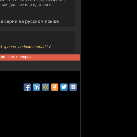
оться дальше или сдаться и
се серии на русском языке
iphone, android и smartTV.
 во всех плеерах!