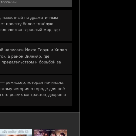
сторожны.
, известный по драматичным
яет проекту более тяжёлую
появляется взрослый мир, где
й написали Йекта Торун и Хилал
ок, а район Зиянкяр, где
, предательством и борьбой за
 — режиссёр, которая начинала
этому история о городе для неё
 его резких контрастов, дворов и