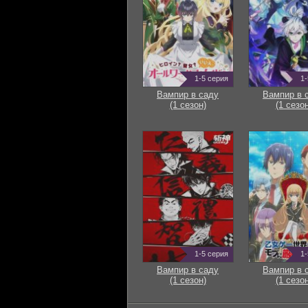
1-5 серия
1-
Вампир в саду
Вампир в 
(1 сезон)
(1 сезон
1-5 серия
1-
Вампир в саду
Вампир в 
(1 сезон)
(1 сезон