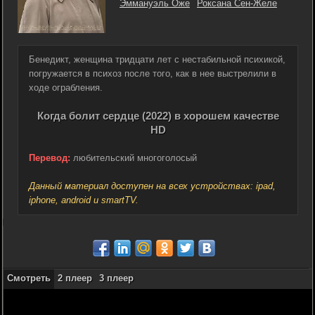
Эммануэль Оже
Роксана Сен-Желе
Бенедикт, женщина тридцати лет с нестабильной психикой,
погружается в психоз после того, как в нее выстрелили в
ходе ограбления.
Когда болит сердце (2022) в хорошем качестве
HD
Перевод:
любительский многоголосый
Данный материал доступен на всех устройствах: ipad,
iphone, android и smartTV.
Смотреть
2 плеер
3 плеер