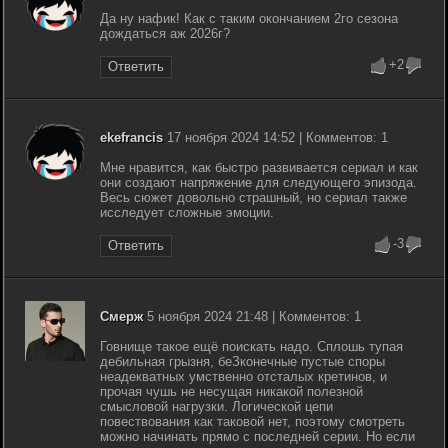
Да ну нафик! Как с таким окончанием 2го сезона
дождаться аж 2026г?
+2
Ответить
ekefrancis
17 ноября 2024 14:52 | Комментов: 1
Мне нравится, как быстро развивается сериал и как
они создают напряжение для следующего эпизода.
Весь сюжет довольно страшный, но сериал также
исследует сложные эмоции.
-3
Ответить
Смерж
5 ноября 2024 21:48 | Комментов: 1
Говнище такое ещё поискать надо. Сплошь тупая
дебильная грызня, беЗконечные пустые споры
неадекватных умственно отсталых кретинов, и
прочая чушь не несущая никакой полезной
смысловой нагрузки. Логической цепи
повествования как таковой нет, поэтому смотреть
можно начинать прямо с последней серии. Но если