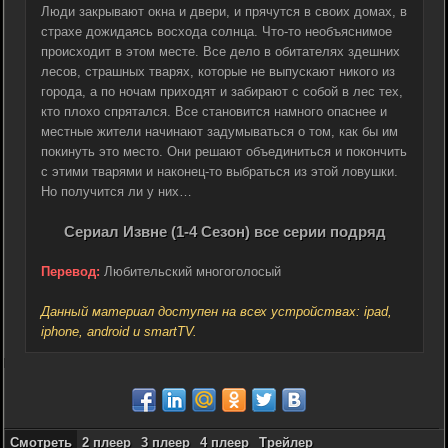
Люди закрывают окна и двери, и прячутся в своих домах, в
страхе дожидаясь восхода солнца. Что-то необъяснимое
происходит в этом месте. Все дело в обитателях здешних
лесов, страшных тварях, которые не выпускают никого из
города, а по ночам приходят и забирают с собой в лес тех,
кто плохо спрятался. Все становится намного опаснее и
местные жители начинают задумываться о том, как бы им
покинуть это место. Они решают объединиться и покончить
с этими тварями и наконец-то выбраться из этой ловушки.
Но получится ли у них…
Сериал Извне (1-4 Сезон) все серии подряд
Перевод:
Любительский многоголосый
Данный материал доступен на всех устройствах: ipad,
iphone, android и smartTV.
Смотреть
2 плеер
3 плеер
4 плеер
Трейлер