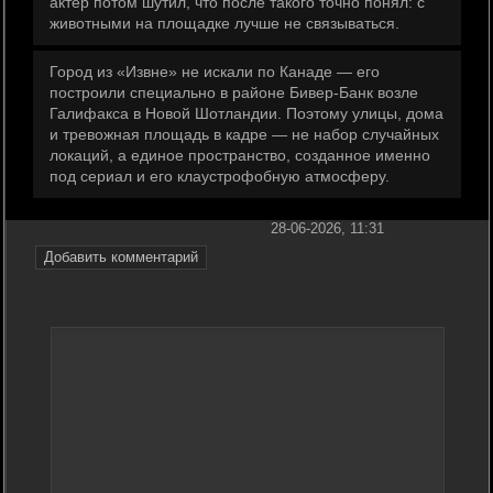
актёр потом шутил, что после такого точно понял: с
животными на площадке лучше не связываться.
Город из «Извне» не искали по Канаде — его
построили специально в районе Бивер-Банк возле
Галифакса в Новой Шотландии. Поэтому улицы, дома
и тревожная площадь в кадре — не набор случайных
локаций, а единое пространство, созданное именно
под сериал и его клаустрофобную атмосферу.
28-06-2026, 11:31
Добавить комментарий