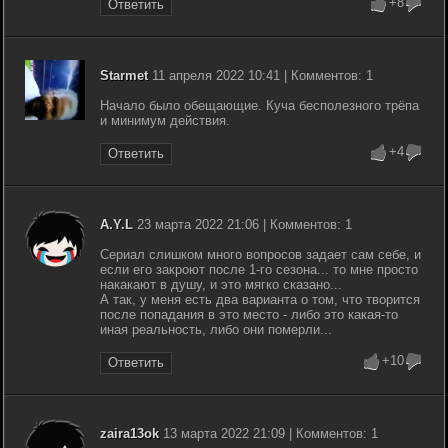
+8
Ответить
Starmet
11 апреля 2022 10:41 | Комментов: 1
Начало было обещающие. Куча бесполезного трёпа
и минимум действия.
+4
Ответить
A.Y.L
23 марта 2022 21:06 | Комментов: 1
Сериал слишком много вопросов задает сам себе, и
если его закроют после 1-го сезона... то мне просто
накакают в душу, и это мягко сказано...
А так, у меня есть два варианта о том, что творится
после попадания в это место - либо это какая-то
иная реальность, либо они померли...
+10
Ответить
zaira13ok
13 марта 2022 21:09 | Комментов: 1