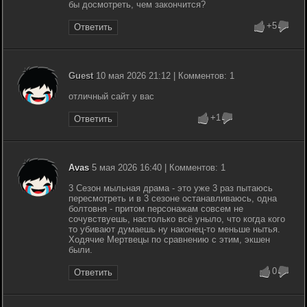
бы досмотреть, чем закончится?
+5
Ответить
Guest
10 мая 2026 21:12 | Комментов: 1
отличный сайт у вас
+1
Ответить
Avas
5 мая 2026 16:40 | Комментов: 1
3 Сезон мыльная драма - это уже 3 раз пытаюсь
пересмотреть и в 3 сезоне останавливаюсь, одна
болтовня - притом персонажам совсем не
сочувствуешь, настолько всё уныло, что когда кого
то убивают думаешь ну наконец-то меньше нытья.
Ходячие Мертвецы по сравнению с этим, экшен
были.
0
Ответить