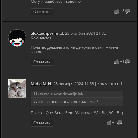
Могу и ошибаться конечно
+3
Ответить
alexandrperijniak
23 октября 2024 14:31 |
Комментов: 1
Понятно демоны это не демоны а сами жители
города
+1
Ответить
Nadia N. N.
23 октября 2024 11:58 | Комментов: 1
Цитата: alexandrperijniak
А что за песня вначале фильма ?
Pixies - Que Sera, Sera (Whatever Will Be, Will Be)
+1
Ответить