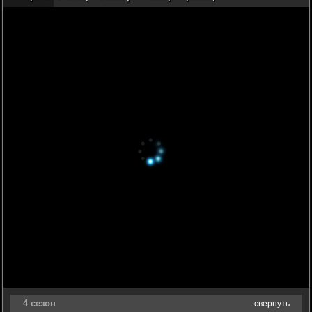
4 сезон
свернуть