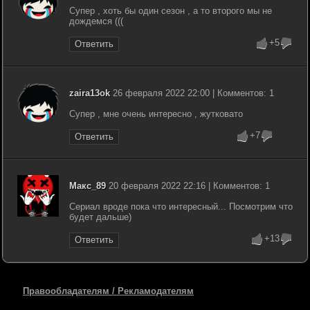
Супер , хоть бы один сезон , а то второго мы не
дождемся (((
+5
Ответить
zaira13ok
26 февраля 2022 22:00 | Комментов: 1
Супер , мне очень интересно , жутковато
+7
Ответить
Макс_89
20 февраля 2022 22:16 | Комментов: 1
Сериал вроде пока что интересный... Посмотрим что
будет дальше)
+13
Ответить
Правообладателям / Рекламодателям