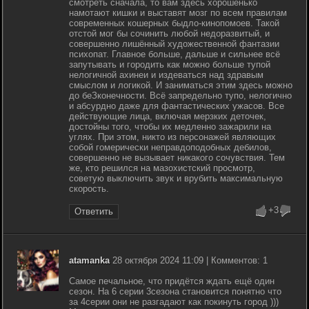
смотреть сначала, то вам здесь хорошенько
намотают кишки и выставят мозг по всем правилам
современных кошерных быдло-кинопомоев. Такой
отстой мог бы сочинить любой недоразвитый, и
совершенно лишённый художественной фантазии
психопат. Главное больше, дальше и сильнее всё
запутывать и городить как можно больше тупой
нелогичной ахинеи и издеваться над здравым
смыслом и логикой. И заниматься этим здесь можно
до беЗконечности. Всё запредельно тупо, нелогично
и абсурдно даже для фантастических ужасов. Все
действующие лица, включая мерзких деточек,
достойны того, чтобы их медленно зажарили на
углях. При этом, никто из персонажей являющих
собой гомерически неправдоподобных дебилов,
совершенно не вызывает никакого сочувствия. Тем
же, кто решился на мазохистский просмотр,
советую выключить звук и врубить максимальную
скорость.
+3
Ответить
atamanka
28 октября 2024 11:09 | Комментов: 1
Самое печальное, что придётся ждать ещё один
сезон. На 6 серии 3сезона становится понятно что
за 4серии они не разгадают как покинуть город )))