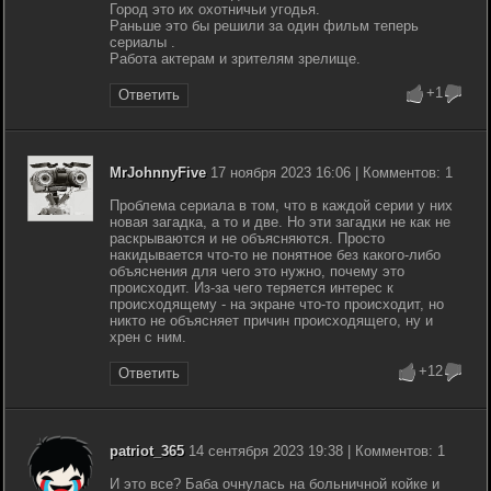
Город это их охотничьи угодья.
Раньше это бы решили за один фильм теперь
сериалы .
Работа актерам и зрителям зрелище.
+1
Ответить
MrJohnnyFive
17 ноября 2023 16:06 | Комментов: 1
Проблема сериала в том, что в каждой серии у них
новая загадка, а то и две. Но эти загадки не как не
раскрываются и не объясняются. Просто
накидывается что-то не понятное без какого-либо
объяснения для чего это нужно, почему это
происходит. Из-за чего теряется интерес к
происходящему - на экране что-то происходит, но
никто не объясняет причин происходящего, ну и
хрен с ним.
+12
Ответить
patriot_365
14 сентября 2023 19:38 | Комментов: 1
И это все? Баба очнулась на больничной койке и