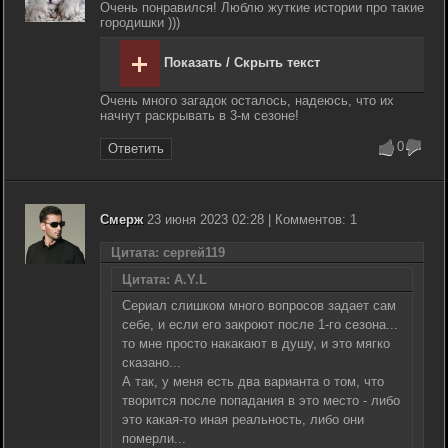
Очень понравился! Люблю жуткие истории про такие
городишки )))
Показать / Скрыть текст
Очень много загадок осталось, надеюсь, что их
начнут раскрывать в 3-м сезоне!
0
Ответить
Смерж
23 июня 2023 02:28 | Комментов: 1
Цитата: сергей119
Цитата: A.Y.L
Сериал слишком много вопросов задает сам
себе, и если его закроют после 1-го сезона...
то мне просто накакают в душу, и это мягко
сказано...
А так, у меня есть два варианта о том, что
творится после попадания в это место - либо
это какая-то иная реальность, либо они
померли...