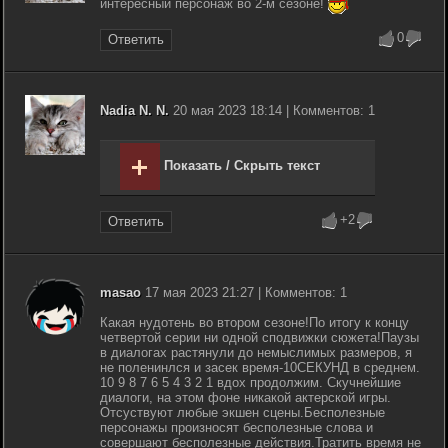
интересный персонаж во 2-м сезоне!
0
Ответить
Nadia N. N.
20 мая 2023 18:14 | Комментов: 1
Показать / Скрыть текст
+2
Ответить
masao
17 мая 2023 21:27 | Комментов: 1
Какая нудотень во втором сезоне!По итогу к концу
четвертой серии ни одной сподвижки сюжета!Паузы
в диалогах растянули до немыслимых размеров, я
не поленинлся и засек время-10СЕКУНД в среднем.
10 9 8 7 6 5 4 3 2 1 вдох продолжим. Скучнейшие
диалоги, на этом фоне никакой актерской игры.
Отсуствуют любые экшен сцены.Бесполезные
персонажы произносят бесполезные слова и
совершают бесполезные действия.Тратить время не