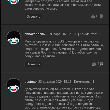
интересно создатели сериала знают чем все
закончится или заваливают нас новыми загадками и
сами ответов не знают
+3
Ответить
annakonda86
22 января 2025 21:20 | Комментов: 1
Многие сравнивают с LOST, который я не смогла
смотреть. Но Извне мне понравился. Снято отлично,
видно, что старались. А может быть дело том, что
тот самый Лост я не смотрела) В любом случае
получилась годнота
-4
Ответить
bestmax
23 декабря 2024 15:15 | Комментов: 1
Досмотрел наконец то 3 сезон. И какая же это
несусветная параша, наваливают всяких дебильных
загадок ведрами, а объяснять не собираются. И вот
опять, сезон кончился ждите сука еще 2 года
следущего ведра с говном. И ведь придется
смотреть, интересно же чем вся эта свистопляска