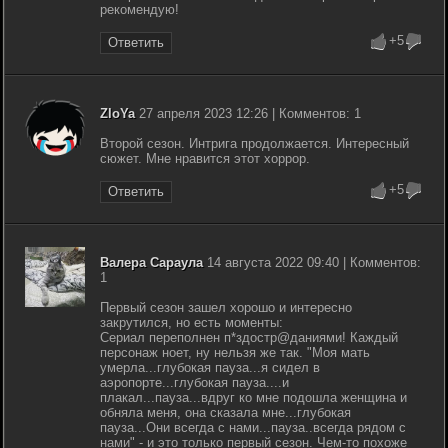
рекомендую!
+5
Ответить
ZloYa
27 апреля 2023 12:26 | Комментов: 1
Второй сезон. Интрига продолжается. Интересный
сюжет. Мне нравится этот хоррор.
+5
Ответить
Валера Сараула
14 августа 2022 09:40 | Комментов:
1
Первый сезон зашел хорошо и интересно
закрутился, но есть моменты:
Сериал переполнен п*здостр@даниями! Каждый
персонаж ноет, ну нельзя же так. "Моя мать
умерла...глубокая пауза...я сидел в
аэропорте...глубокая пауза....и
плакал...пауза...вдруг ко мне подошла женщина и
обняла меня, она сказала мне...глубокая
пауза...Они всегда с нами...пауза..всегда рядом с
нами" - и это только первый сезон. Чем-то похоже