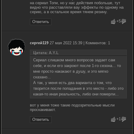
на сериал Топи, но у нас действия побольше, тут
видно что расставляли вау эффекты по одному на
серию, а в остальное время тянем резину.
+5
Ответить
сергей119
27 мая 2022 15:39 | Комментов: 1
Цитата: A.Y.L
Сериал слишком много вопросов задает сам
себе, и если его закроют после 1-го сезона... то
мне просто накакают в душу, и это мягко
сказано...
А так, у меня есть два варианта о том, что
творится после попадания в это место - либо это
какая-то иная реальность, либо они померли...
вот у меня тоже такие подозрительные мысли
проскакивают.
+1
Ответить