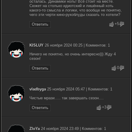
осталась. Динамики ноль! Всё стоит на месте.
Сюжет на столько идиотский и лишённый хоть
какого-то смысла и логики, что вообще не понятно,
чего эти черти кино-рукоблуды сказать то хотели?
+5
Ответить
KISLUY
26 ноября 2024 00:25 | Комментов: 1
Ничего не понятно, но очень интересно))) Жду 4
сезон!
0
Ответить
vladbyga
25 ноября 2024 05:47 | Комментов: 1
Чистые мрази….. так завершать сезон….
+3
Ответить
ZloYa
24 ноября 2024 23:49 | Комментов: 1