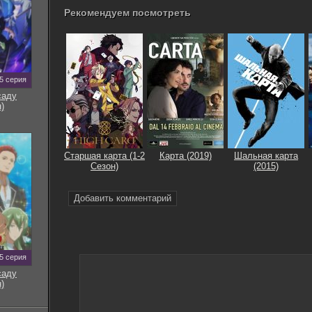
Рекомендуем посмотреть
5 серия
саду
)
Старшая карта (1-2
Карта (2019)
Шальная карта
Сезон)
(2015)
Добавить комментарий
5 серия
саду
)