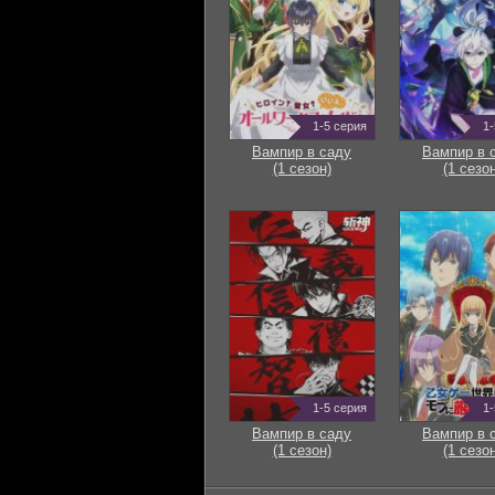
1-5 серия
1-
Вампир в саду
Вампир в 
(1 сезон)
(1 сезон
1-5 серия
1-
Вампир в саду
Вампир в 
(1 сезон)
(1 сезон