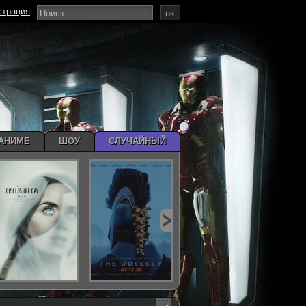
страция
ok
АНИМЕ
ШОУ
СЛУЧАЙНЫЙ