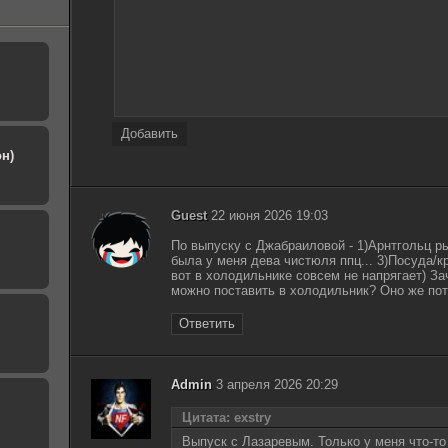
Добавить
н)
Guest
22 июня 2026 19:03
По выпуску с Джабраиловой - 1)Арнтгольц ры
была у меня дева чистюля ппц... 3)Посуда/к
вот в холодильнике совсем не напрягает) За
можно поставить в холодильник? Оно же пот
Ответить
Admin
3 апреля 2026 20:29
Цитата: exstry
Выпуск с Лазаревым. Только у меня что-то