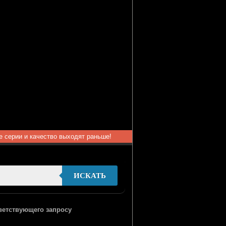
ые серии и качество выходят раньше!
ИСКАТЬ
тветствующего запросу