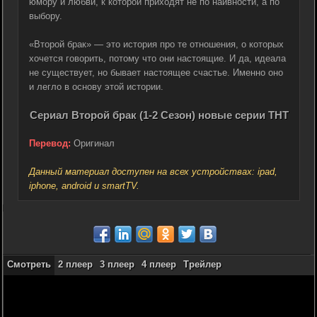
юмору и любви, к которой приходят не по наивности, а по
выбору.
«Второй брак» — это история про те отношения, о которых
хочется говорить, потому что они настоящие. И да, идеала
не существует, но бывает настоящее счастье. Именно оно
и легло в основу этой истории.
Сериал Второй брак (1-2 Сезон) новые серии ТНТ
Перевод:
Оригинал
Данный материал доступен на всех устройствах: ipad,
iphone, android и smartTV.
Смотреть
2 плеер
3 плеер
4 плеер
Трейлер