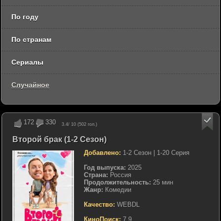
По году
По странам
Сериалы
Случайное
172
330
3.4
/ 10 (
502
гол.)
Второй брак (1-2 Сезон)
Добавлено:
1-2 Сезон | 1-20 Серия
Год выпуска:
2025
Страна:
Россия
Продолжительность:
25 мин
Жанр:
Комедии
Качество:
WEBDL
КиноПоиск:
7.9