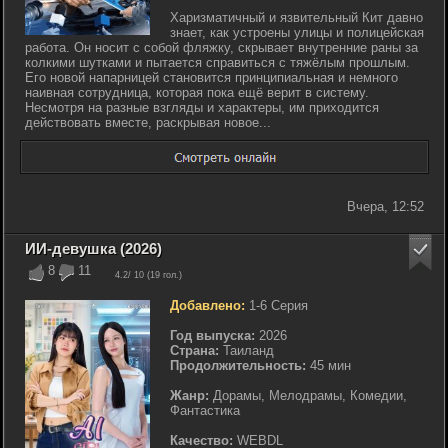
Харизматичный и язвительный Кит давно
знает, как устроены улицы и полицейская
работа. Он носит с собой фляжку, скрывает внутренние раны за
колкими шутками и пытается справиться с тяжёлым прошлым.
Его новой напарницей становится принципиальная и немного
наивная сотрудница, которая пока ещё верит в систему.
Несмотря на разные взгляды и характеры, им приходится
действовать вместе, раскрывая новое...
Вчера, 12:52
ИИ-девушка (2026)
8
11
4.2
/ 10 (
19
гол.)
Добавлено:
1-6 Серия
Год выпуска:
2026
Страна:
Таиланд
Продолжительность:
45 мин
Жанр:
Дорамы, Мелодрамы, Комедии,
Фантастика
Качество:
WEBDL