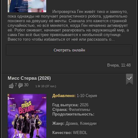
Интровертка Ген живёт тихо и замкнуто,
пока однажды не получает реалистичного робота, удивительно
похожего на девушку её мечты. Сначала это кажется странной
случайностью, но всё меняется, когда Ген нечаянно активирует
её. Робот оживает, начинает реагировать на окружающий мир, а
сама Ген всё быстрее привязывается к необычной спутнице.
Вместо того чтобы избавиться от неё или рассказать о...
Вчера, 11:48
Мисс Стерва (2026)
7
30
1.9
/ 10 (
37
гол.)
Добавлено:
1-10 Серия
Год выпуска:
2026
Страна:
Филиппины
Продолжительность:
Жанр:
Драма, Комедии
Качество:
WEBDL