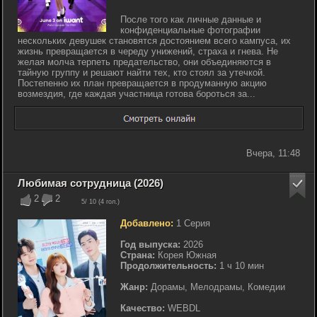
После того как личные данные и
конфиденциальные фотографии
нескольких девушек становятся достоянием всего кампуса, их
жизнь превращается в череду унижений, страха и гнева. Не
желая молча терпеть предательство, они объединяются в
тайную группу и решают найти тех, кто стоял за утечкой.
Постепенно их план превращается в продуманную акцию
возмездия, где каждая участница готова бороться за...
Вчера, 11:48
Любимая сотрудница (2026)
2
2
5
/ 10 (
4
гол.)
Добавлено:
1 Серия
Год выпуска:
2026
Страна:
Корея Южная
Продолжительность:
1 ч 10 мин
Жанр:
Дорамы, Мелодрамы, Комедии
Качество:
WEBDL