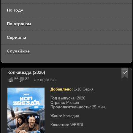
По году
По странам
Сериалы
Случайное
Коп-звезда (2026)
56
82
4.1
/ 10 (
138
гол.)
Добавлено:
1-10 Серия
Год выпуска:
2026
Страна:
Россия
Продолжительность:
25 Мин.
Жанр:
Комедии
Качество:
WEBDL