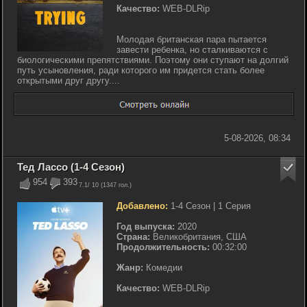
Качество:
WEB-DLRip
Молодая британская пара пытается
завести ребенка, но сталкиваются с
биологическими препятствиями. Поэтому они ступают на долгий
путь усыновления, ради которого им придется стать более
открытыми друг другу....
5-08-2026, 08:34
Тед Лассо (1-4 Сезон)
954
393
7.1
/ 10 (
1347
гол.)
Добавлено:
1-4 Сезон | 1 Серия
Год выпуска:
2020
Страна:
Великобритания, США
Продолжительность:
00:32:00
Жанр:
Комедии
Качество:
WEB-DLRip