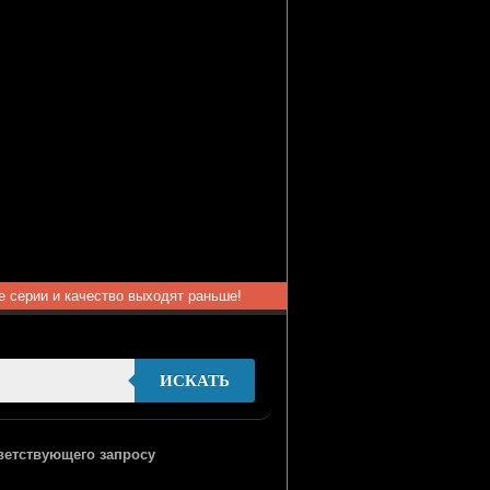
ые серии и качество выходят раньше!
ИСКАТЬ
тветствующего запросу