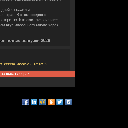
одной классики и
х стран. В этом поединке
астерство. Кто окажется сильнее —
ли вкус идеального блюда через
он новые выпуски 2026
iphone, android и smartTV.
 во всех плеерах!