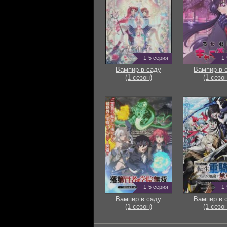
1-5 серия
1-
Вампир в саду
Вампир в 
(1 сезон)
(1 сезон
1-5 серия
1-
Вампир в саду
Вампир в 
(1 сезон)
(1 сезон