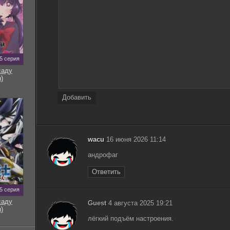
5 серия
саду
)
Добавить
wacu
16 июня 2026 11:14
андрофаг
Ответить
5 серия
саду
Guest
4 августа 2025 19:21
)
лёгкий подъём настроения.