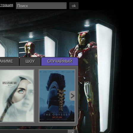
страция
ok
АНИМЕ
ШОУ
СЛУЧАЙНЫЙ